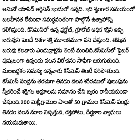
కెరొటనాయిడ్స్ కళ్లకు ఎంతో మేలు చేస్తాయి.శృంగార శక్తిని పెంచే
అమినో యాసిడ్ ఆర్జినిన్ ఇందులో ఉన్నది. ఇది శృంగార సమయంలో
బలహీనత లేకుండా సమర్థవంతంగా పాల్గొనే ఉత్సాహాన్ని
కలిగిస్తుంది. కిస్‌మిస్‌లో ఉన్న ప్రక్టోజ్, గ్లూకోజ్ అధిక శక్తిని ఇచ్చి
బరువుని పెంచే దిశగా శక్తి మూలకముగా పని చేస్తుంది. తక్కువ
బరువు కలవారు ఎండుద్రాక్షను తింటే మంచిది.కిస్‌మిస్‌లో ఫైబర్
పుష్కలంగా ఉన్నందు వలన విరోచనం సాఫీగా జరుగుతుంది.
మలబద్దకం సమస్య ఉన్నవారు కిస్‌మిస్ తింటే సరిపోతుంది.
కిస్‌మిస్ పండ్లను తరచుగా తినడం వలన శరీరములో పులుపును
స్వీకరించే శక్తిగల ఆమ్లాలను సమానం చేసి జ్వరం రానీయకుండా
చేస్తుంది.200 మిల్లీగ్రాముల పాలతో 50 గ్రాముల కిస్‌మిస్ పండ్లు
తినడం వలన నరాల నిస్సత్తువ, రక్తపోటు, దీర్ఘకాల వ్యాధులు
నయమవుతాయి.