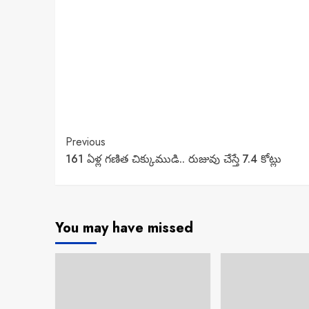
Continue
Previous
161 ఏళ్ల గణిత చిక్కుముడి.. రుజువు చేస్తే 7.4 కోట్లు
Reading
You may have missed