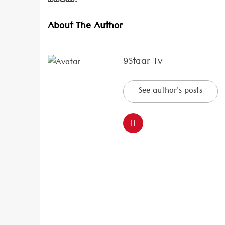
విదితమే.
About The Author
9Staar Tv
See author's posts