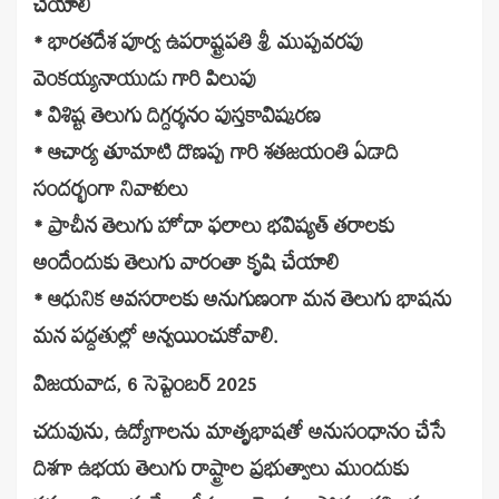
చేయాలి
* భారతదేశ పూర్వ ఉపరాష్ట్రపతి శ్రీ ముప్పవరపు
వెంకయ్యనాయుడు గారి పిలుపు
* విశిష్ట తెలుగు దిగ్దర్శనం పుస్తకావిష్కరణ
* ఆచార్య తూమాటి దొణప్ప గారి శతజయంతి ఏడాది
సందర్భంగా నివాళులు
* ప్రాచీన తెలుగు హోదా ఫలాలు భవిష్యత్ తరాలకు
అందేందుకు తెలుగు వారంతా కృషి చేయాలి
* ఆధునిక అవసరాలకు అనుగుణంగా మన తెలుగు భాషను
మన పద్దతుల్లో అన్వయించుకోవాలి.
విజయవాడ, 6 సెప్టెంబర్ 2025
చదువును, ఉద్యోగాలను మాతృభాషతో అనుసంధానం చేసే
దిశగా ఉభయ తెలుగు రాష్ట్రాల ప్రభుత్వాలు ముందుకు