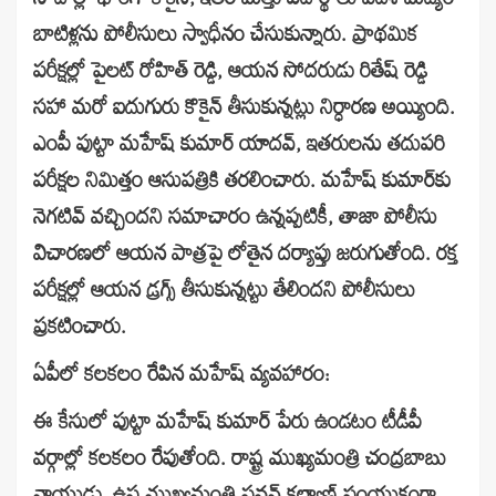
సోదాల్లో భారీగా కొకైన్, ఇతర మత్తు పదార్థాలు విదేశీ మద్యం
బాటిళ్లను పోలీసులు స్వాధీనం చేసుకున్నారు. ప్రాథమిక
పరీక్షల్లో పైలట్ రోహిత్ రెడ్డి, ఆయన సోదరుడు రితేష్ రెడ్డి
సహా మరో ఐదుగురు కొకైన్ తీసుకున్నట్లు నిర్ధారణ అయ్యింది.
ఎంపీ పుట్టా మహేష్ కుమార్ యాదవ్, ఇతరులను తదుపరి
పరీక్షల నిమిత్తం ఆసుపత్రికి తరలించారు. మహేష్ కుమార్‌కు
నెగటివ్ వచ్చిందని సమాచారం ఉన్నప్పటికీ, తాజా పోలీసు
విచారణలో ఆయన పాత్రపై లోతైన దర్యాప్తు జరుగుతోంది. రక్త
పరీక్షల్లో ఆయన డ్రగ్స్ తీసుకున్నట్టు తేలిందని పోలీసులు
ప్రకటించారు.
ఏపీలో కలకలం రేపిన మహేష్ వ్యవహారం:
ఈ కేసులో పుట్టా మహేష్ కుమార్ పేరు ఉండటం టీడీపీ
వర్గాల్లో కలకలం రేపుతోంది. రాష్ట్ర ముఖ్యమంత్రి చంద్రబాబు