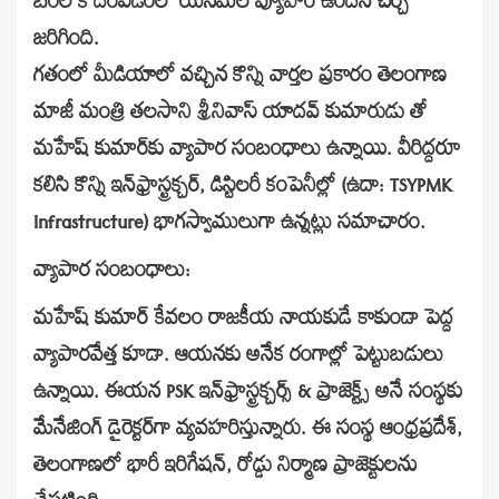
బరిలోకి దింపడంలో యనమల వ్యూహం ఉందనే చర్చ
జరిగింది.
గతంలో మీడియాలో వచ్చిన కొన్ని వార్తల ప్రకారం తెలంగాణ
మాజీ మంత్రి తలసాని శ్రీనివాస్ యాదవ్ కుమారుడు తో
మహేష్ కుమార్‌కు వ్యాపార సంబంధాలు ఉన్నాయి. వీరిద్దరూ
కలిసి కొన్ని ఇన్‌ఫ్రాస్ట్రక్చర్, డిస్టిలరీ కంపెనీల్లో (ఉదా: TSYPMK
Infrastructure) భాగస్వాములుగా ఉన్నట్లు సమాచారం.
వ్యాపార సంబంధాలు:
మహేష్ కుమార్ కేవలం రాజకీయ నాయకుడే కాకుండా పెద్ద
వ్యాపారవేత్త కూడా. ఆయనకు అనేక రంగాల్లో పెట్టుబడులు
ఉన్నాయి. ఈయన PSK ఇన్‌ఫ్రాస్ట్రక్చర్స్ & ప్రాజెక్ట్స్ అనే సంస్థకు
మేనేజింగ్ డైరెక్టర్‌గా వ్యవహరిస్తున్నారు. ఈ సంస్థ ఆంధ్రప్రదేశ్,
తెలంగాణలో భారీ ఇరిగేషన్, రోడ్డు నిర్మాణ ప్రాజెక్టులను