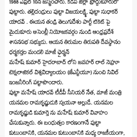
1988 ఏప్రిల్ 10న జన్మించారు. కడప జిల్లా ప్రొద్దుటూరులో
పుట్టారు. తల్లిదండ్రులు పుట్టా విజయలక్ష్మి, పుట్టా సుధాకర్
యాదవ్ . ఈయన తండ్రి తెలుగుదేశం పార్టీ టికెట్ పై
మైదుకూరు అసెంబ్లీ నియోజకవర్గం నుండి ఆంధ్రప్రదేశ్
శాసనసభ సభ్యుడు. ఆయన తిరుమల తిరుపతి దేవస్థానం
ధర్మకర్తల మండలి మాజీ ఛైర్మన్
మహేష్ కుమార్ హైదరాబాద్ లోని జవహర్ లాల్ నెహ్రూ
టెక్నలాజికల్ విశ్వవిద్యాలయం (జేఎన్టీయూ) నుంచి సివిల్
ఇంజనీరింగ్ పట్టాపొందారు.
పుట్టా మహేష్ యాదవ్ టీడీపీ సీనియర్ నేత, మాజీ మంత్రి
యనమల రామకృష్ణుడుకి స్వయనా అల్లుడే. యనమల
రామకృష్ణుడి కుమార్తె ను మహేష్ కుమార్ వివాహం
చేసుకున్నారు. ఈ బంధుత్వం కారణంగానే పుట్టా
కుటుంబానికి, యనమల కుటుంబానికి మధ్య రాజకీయంగా,