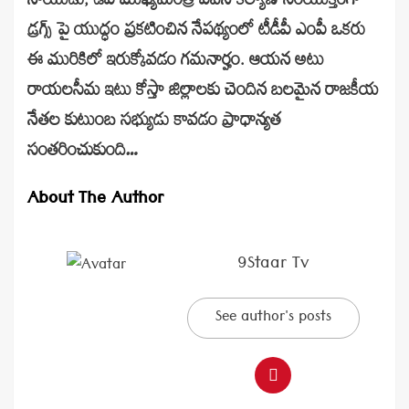
నాయుడు, ఉప ముఖ్యమంత్రి పవన్ కల్యాణ్ సంయుక్తంగా
డ్రగ్స్ పై యుద్ధం ప్రకటించిన నేపథ్యంలో టీడీపీ ఎంపీ ఒకరు
ఈ మురికిలో ఇరుక్కోవడం గమనార్హం. ఆయన అటు
రాయలసీమ ఇటు కోస్తా జిల్లాలకు చెందిన బలమైన రాజకీయ
నేతల కుటుంబ సభ్యుడు కావడం ప్రాధాన్యత
సంతరించుకుంది…
About The Author
9Staar Tv
See author's posts