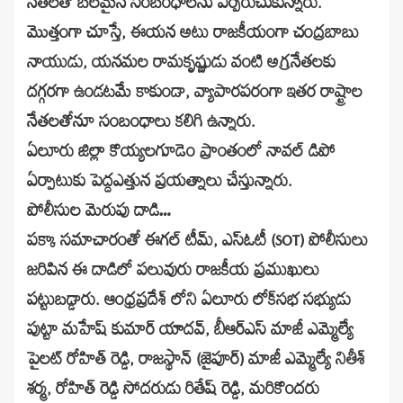
నేతలతో బలమైన సంబంధాలను ఏర్పరుచుకున్నారు.
మొత్తంగా చూస్తే, ఈయన అటు రాజకీయంగా చంద్రబాబు
నాయుడు, యనమల రామకృష్ణుడు వంటి అగ్రనేతలకు
దగ్గరగా ఉండటమే కాకుండా, వ్యాపారపరంగా ఇతర రాష్ట్రాల
నేతలతోనూ సంబంధాలు కలిగి ఉన్నారు.
ఏలూరు జిల్లా కొయ్యలగూడెం ప్రాంతంలో నావల్ డిపో
ఏర్పాటుకు పెద్దఎత్తున ప్రయత్నాలు చేస్తున్నారు.
పోలీసుల మెరుపు దాడి…
పక్కా సమాచారంతో ఈగల్ టీమ్, ఎస్‌ఓటీ (SOT) పోలీసులు
జరిపిన ఈ దాడిలో పలువురు రాజకీయ ప్రముఖులు
పట్టుబడ్డారు. ఆంధ్రప్రదేశ్ లోని ఏలూరు లోక్‌సభ సభ్యుడు
పుట్టా మహేష్ కుమార్ యాదవ్, బీఆర్ఎస్ మాజీ ఎమ్మెల్యే
పైలట్ రోహిత్ రెడ్డి, రాజస్థాన్ (జైపూర్) మాజీ ఎమ్మెల్యే నితీశ్
శర్మ, రోహిత్ రెడ్డి సోదరుడు రితేష్ రెడ్డి, మరికొందరు