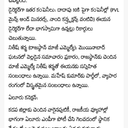
చేపట్టింది.
డైరెక్టర్‌గా ఇతర కంపెనీలు: దాదాపు 10కి పైగా కంపెనీల్లో (PVL
మైన్స్ అండ్ మినరల్స్, నాంది కన్స్ట్రక్షన్స్‌ వంటివి) ఈయన
డైరెక్టర్‌గా లేదా భాగస్వామిగా ఉన్నట్లు రికార్డులు
చెబుతున్నాయి.
నితీష్ శర్మ (రాజస్థాన్ మాజీ ఎమ్మెల్యే): మొయినాబాద్
ఘటనలో వెల్లడైన సమాచారం ప్రకారం, రాజస్థాన్‌కు చెందిన
మాజీ ఎమ్మెల్యే నితీష్ శర్మతో ఈయనకు సన్నిహిత
సంబంధాలు ఉన్నాయి. మహేష్ కుమార్‌కు పార్టీలో, వ్యాపార
రంగంలో విస్తృతమైన సంబంధాలు ఉన్నాయి.
ఏలూరు కనెక్షన్:
కడప జిల్లాకు చెందిన వారైనప్పటికీ, రాజకీయ వ్యూహాల్లో
భాగంగా ఏలూరు ఎంపీగా పోటీ చేసి గెలవడంలో స్థానిక