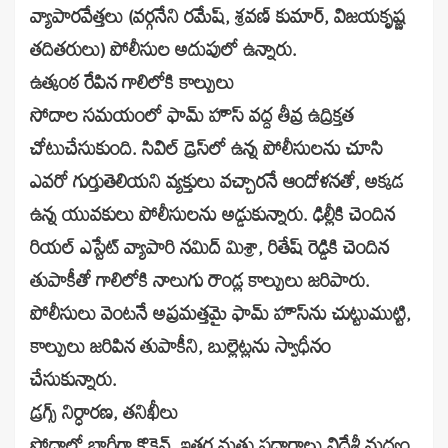
వ్యాపారవేత్తలు (వర్గనేని రమేష్, శ్రవణ్ కుమార్, విజయకృష్ణ
తదితరులు) పోలీసుల అదుపులో ఉన్నారు.
ఉత్కంఠ రేపిన గాలిలోకి కాల్పులు
సోదాల సమయంలో ఫామ్ హౌస్ వద్ద తీవ్ర ఉద్రిక్తత
చోటుచేసుకుంది. సివిల్ డ్రెస్‌లో ఉన్న పోలీసులను చూసి
ఎవరో గుర్తుతెలియని వ్యక్తులు వచ్చారనే ఆందోళనతో, అక్కడ
ఉన్న యువకులు పోలీసులను అడ్డుకున్నారు. ఢిల్లీకి చెందిన
రియల్ ఎస్టేట్ వ్యాపారి నమిద్ మిశ్రా, రితేష్ రెడ్డికి చెందిన
తుపాకీతో గాలిలోకి నాలుగు రౌండ్ల కాల్పులు జరిపారు.
పోలీసులు వెంటనే అప్రమత్తమై ఫామ్ హౌస్‌ను చుట్టుముట్టి,
కాల్పులు జరిపిన తుపాకీని, బుల్లెట్లను స్వాధీనం
చేసుకున్నారు.
డ్రగ్స్ నిర్ధారణ, తనిఖీలు