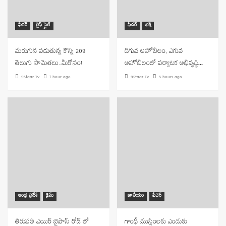
ఫీచర్
లైఫ్ స్టైల్
ఫీచర్
భక్తి
మరుగున పడుతున్న కొన్ని 209
దిగువ అహోబిలం, ఎగువ
తెలుగు సామెతలు..మీకోసం!
అహోబిలంలో పర్యాటక అభివృద్ధి…
9Staar Tv
1 hour ago
9Staar Tv
5 hours ago
ఆంధ్ర ప్రదేశ్
క్రైమ్
జాతీయం
ఫీచర్
తిరుపతి ఎయిర్ బైపాస్ రోడ్ లో
గాంధీ ముస్లింలకు ఎందుకు