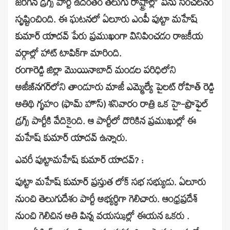
జరిగిన డ్రగ్స్ పార్టీ ఉదంతం తెలుగు రాష్ట్రాల్లో పెను సంచలనం
సృష్టించింది. ఈ ఘటనలో ఏలూరు ఎంపీ పుట్టా మహేష్
కుమార్ యాదవ్ పేరు ప్రముఖంగా వినిపించడం రాజకీయ
వర్గాల్లో హాట్ టాపిక్‌గా మారింది.
రంగారెడ్డి జిల్లా మొయినాబాద్ మండల పరిధిలోని
అజీజ్‌నగర్‌లోని తాండూరు మాజీ ఎమ్మెల్యే పైలట్ రోహిత్ రెడ్డి
అతిథి గృహం (ఫామ్ హౌస్) శనివారం రాత్రి ఒక హై-ప్రొఫైల్
డ్రగ్స్ పార్టీకి వేదికైంది. ఆ పార్టీలో దొరికిన ప్రముఖుల్లో ఈ
మహేష్ కుమార్ యాదవ్ ఉన్నారు.
ఎవరీ పుట్టామహేష్ కుమార్ యాదవ్? :
పుట్టా మహేష్ కుమార్ ప్రస్తుత లోక్ సభ సభ్యుడు. ఏలూరు
నుంచి తెలుగుదేశం పార్టీ అభ్యర్థిగా గెలిచారు. ఆంధ్రప్రదేశ్
నుంచి గెలిచిన అతి పిన్న వయస్కుల్లో ఈయన ఒకరు .