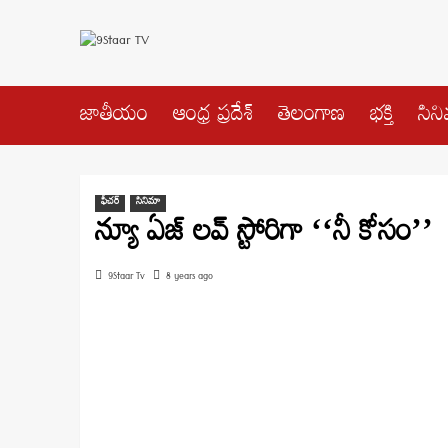
Skip
to
content
జాతీయం
ఆంధ్ర ప్రదేశ్
తెలంగాణ
భక్తి
సిన
ఫీచర్
సినిమా
న్యూ ఏజ్ లవ్ స్టోరిగా ‘‘నీ కోసం’’
9Staar Tv
8 years ago