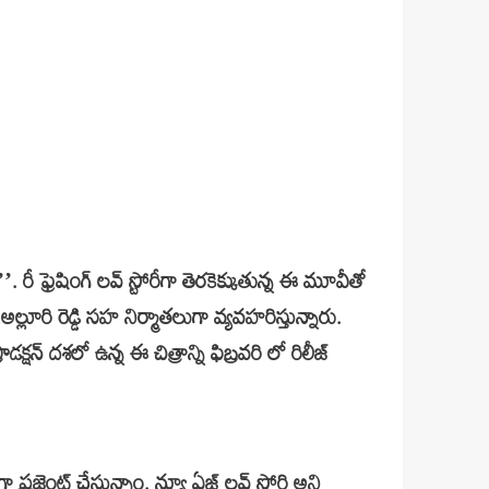
’’. రీ ఫ్రెషింగ్ లవ్ స్టోరీగా తెరకెక్కుతున్న ఈ మూవీతో
లూరి రెడ్డి సహ నిర్మాతలుగా వ్యవహరిస్తున్నారు.
డక్షన్ దశలో ఉన్న ఈ చిత్రాన్ని ఫిబ్రవరి లో రిలీజ్
ెంట్ చేస్తున్నాం. న్యూ ఏజ్ లవ్ స్టోరి అని