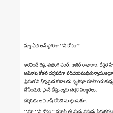
న్యూ ఏజ్ లవ్ స్టోరిగా ‘‘నీ కోసం’’
అరవింద్ రెడ్డి, శుభంగి పంత్, అజిత్ రాధారాం, దీక్షిత హీర
అవినాష్ కోకటి దర్శకుడిగా పరిచయమవుతున్నారు.అల్లూరమ్
ప్రేమలోని భిన్నమైన కోణాలను స్పృశిస్తూ రూపొందుతున్న ఈ సి
చేసేందుకు ప్లాన్ చేస్తున్నారు దర్శక నిర్మాతలు.
దర్శకుడు అవినాష్ కోకటి మాట్లాడుతూ:
‘‘మా ‘‘నీ కోసం’’ మూవీ ఈ మధ్య వస్తున్న ప్రేమకథలకు 