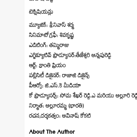
టెక్నిషియన్లు
మ్యూజిక్: శ్రీనివాస్ శర్మ
సినిమాటోగ్రఫీ: శివకృష్ణ
ఎడిటింగ్: తమ్మిరాజు
ఎగ్జిక్యూటివ్ ప్రొడ్యూసర్:తేజేశ్వరి అన్నపురెడ్డి
ఆర్ట్: క్రాంతి ప్రియం
పబ్లిసిటీ డిజైనర్: రాజాజి డిజైన్స్
పీఆర్వో: జి.ఎస్.కె మీడియా
కో ప్రొడ్యూసర్స్: సోమ శేఖర్ రెడ్డి.ఎ మరియు అల్లూరి రెడ్
నిర్మాత: అల్లూరమ్మ (భారతి)
రచన,దర్శకత్వం: అవినాష్ కోకటి
About The Author