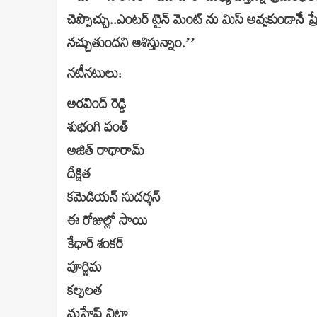
చెప్పొచ్చు..ఎంటర్ టైన్ మెంట్ ను మిస్ అవ్వకుండానే ప్
నచ్చుతుందని ఆశిస్తున్నాం.’’
నటీనటులు:
అరవింద్ రెడ్డి
శుభంగి పంత్
అజిత్ రాధారామ్
దీక్షిత
కమెడియన్ సుదర్శన్
ఈ రోజుల్లో సాయి
కేధార్ శంకర్
పూర్ణిమ
కల్పలత
మహేష్ విట్టా