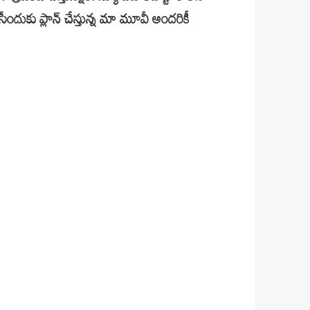
ేసేందుకు ప్లాన్ చేస్తున్న మా మూవీ అందరికీ