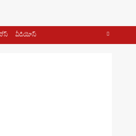
ోస్
వీడియోస్