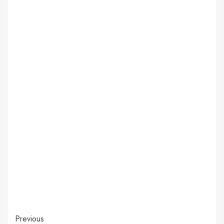
Continue
Previous