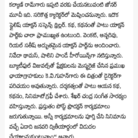
క‌ల్యాణ్ రామ్‌గారు ఇప్ప‌టి వ‌ర‌కు చేయ‌న‌టువంటి జోన‌ర్
మూవీ ఇది. స‌రికొత్త క్యారెక్ట‌ర్‌లో మెప్పించ‌నున్నారు. ఇదొక
స్టైలిష్ యాక్ష‌న్ సస్పెన్స్ థ్రిల్ల‌ర్‌. క‌థ‌, క‌థ‌నంతో పాటు యాక్ష‌న్
పార్ట్‌కు చాలా ప్రాముఖ్యత ఉంటుంది. వెంక‌ట్‌, అన్బ‌రివు,
రియ‌ల్ స‌తీష్ అద్భుతమైన యాక్ష‌న్ పార్ట్‌ను అందించారు.
నివేదా థామ‌స్‌, షాలిని పాండే హీరోయిన్స్‌గా న‌టిస్తున్నారు.
బ్యూటీఫుల్ విజువ‌ల్స్‌తో ప్రేక్ష‌కుల‌ను మెస్మరైజ్ చేసిన ప్ర‌ముఖ
ఛాయాగ్రాహ‌కులు కె.వి.గుహ‌న్‌గారు ఈ చిత్రంతో డైరెక్ట‌ర్‌గా
ప‌రిచయం అవుతున్నారు. ద‌ర్శ‌క‌త్వంతో పాటు ఆయ‌న క‌థ‌,
క‌థ‌నం, సినిమాటోగ్ర‌ఫీ చేశారు. శేఖర్ చంద్ర సంగీత సార‌థ్యం
వ‌హిస్తున్నారు. ప్ర‌స్తుతం పోస్ట్ ప్రొడ‌క్ష‌న్ కార్య‌క్ర‌మాలు
జ‌రుగుతున్నాయి. అన్నీ కార్య‌క్ర‌మాల‌ను పూర్తి చేసి సినిమాను
వ‌చ్చే ఏడాది జ‌న‌వ‌రి ద్వితీయార్థంలో విడుద‌ల