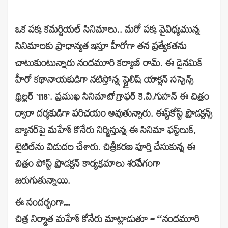
ఒక ప‌క్క క‌మ‌ర్షియ‌ల్ సినిమాలు.. మ‌రో ప‌క్క వైవిధ్య‌మున్న
సినిమాల‌కు ప్రాధాన్య‌త ఇస్తూ హీరోగా త‌న ప్ర‌త్యేక‌త‌ను
చాటుకుంటున్నారు నంద‌మూరి క‌ల్యాణ్ రామ్‌. ఈ డైన‌మిక్
హీరో క‌థానాయ‌కుడిగా న‌టిస్తోన్న స్టైలిష్ యాక్ష‌న్ స‌స్పెన్స్
థ్రిల్ల‌ర్ `118`. ప్ర‌ముఖ సినిమాటోగ్రాఫ‌ర్ కె.వి.గుహ‌న్ ఈ చిత్రం
ద్వారా ద‌ర్శ‌కుడిగా ప‌రిచ‌యం అవుతున్నారు. ఈస్ట్‌కోస్ట్ ప్రొడ‌క్ష‌న్స్
బ్యాన‌ర్‌పై మ‌హేశ్ కొనేరు నిర్మిస్తున్న ఈ సినిమా ఫ‌స్ట్‌లుక్‌,
టైటిల్‌ను విడుద‌ల చేశారు. చిత్రీక‌ర‌ణ పూర్తి చేసుకున్న ఈ
చిత్రం పోస్ట్ ప్రొడ‌క్ష‌న్ కార్య‌క్ర‌మాలు శ‌ర‌వేగంగా
జ‌రుగుతున్నాయి.
ఈ సంద‌ర్భంగా…
చిత్ర నిర్మాత మ‌హేశ్ కోనేరు మాట్లాడుతూ – “నంద‌మూరి