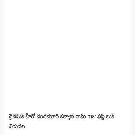
డైన‌మిక్ హీరో నంద‌మూరి క‌ల్యాణ్ రామ్ `118` ఫ‌స్ట్ లుక్
విడుద‌ల‌