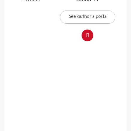
9Staar Tv
See author's posts