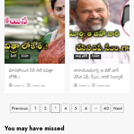
ఫీచర్
సినిమా
ఆంధ్ర ప్రదేశ్
సినిమా
మోసపోయిన సినీ నటి పవిత్రా
నారాయణమూర్తి: ఆ జివో జారీ
లోకేశ్‌..!
చేసిన ఏపీ, సీఎం, గారికి సెల్యూట్
9Staar Tv
5 years ago
9Staar Tv
5 years ago
Posts
3
…
Previous
1
2
4
5
6
40
Next
navigation
You may have missed